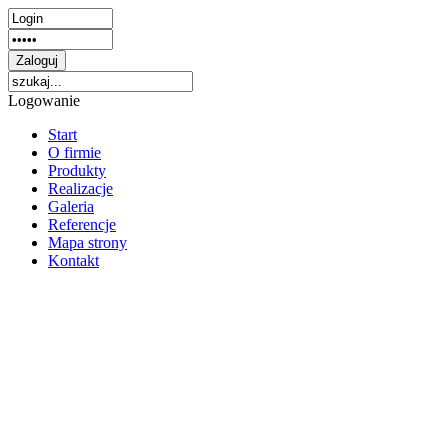
Logowanie
Start
O firmie
Produkty
Realizacje
Galeria
Referencje
Mapa strony
Kontakt