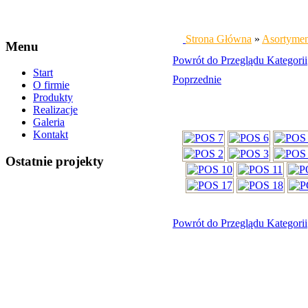
Strona Główna
»
Asortyme
Menu
Powrót do Przeglądu Kategorii
Start
Poprzednie
O firmie
Produkty
Realizacje
Galeria
Kontakt
Ostatnie projekty
Powrót do Przeglądu Kategorii