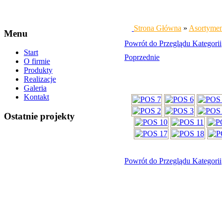
Strona Główna
»
Asortyme
Menu
Powrót do Przeglądu Kategorii
Start
Poprzednie
O firmie
Produkty
Realizacje
Galeria
Kontakt
Ostatnie projekty
Powrót do Przeglądu Kategorii