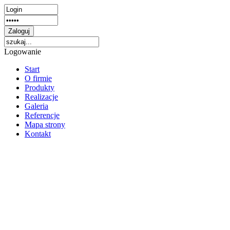
Logowanie
Start
O firmie
Produkty
Realizacje
Galeria
Referencje
Mapa strony
Kontakt