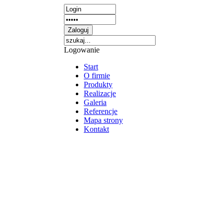
Logowanie
Start
O firmie
Produkty
Realizacje
Galeria
Referencje
Mapa strony
Kontakt