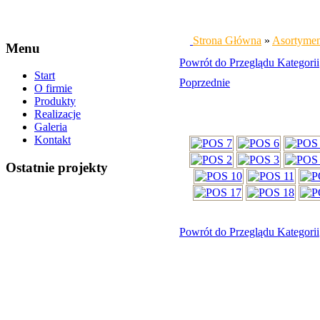
Strona Główna
»
Asortyme
Menu
Powrót do Przeglądu Kategorii
Start
Poprzednie
O firmie
Produkty
Realizacje
Galeria
Kontakt
Ostatnie projekty
Powrót do Przeglądu Kategorii