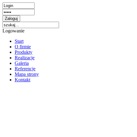
Logowanie
Start
O firmie
Produkty
Realizacje
Galeria
Referencje
Mapa strony
Kontakt