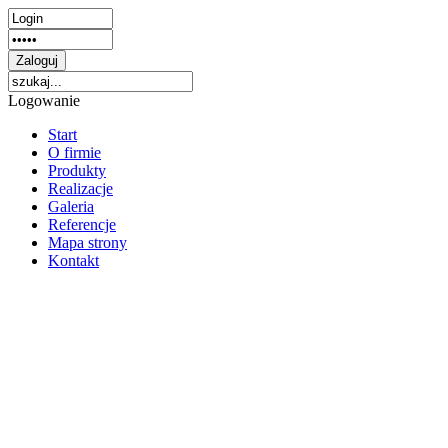
Logowanie
Start
O firmie
Produkty
Realizacje
Galeria
Referencje
Mapa strony
Kontakt