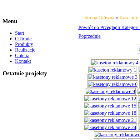
Strona Główna
»
Kasetony
Menu
Powrót do Przeglądu Kategorii
Start
Poprzednie
O firmie
Produkty
Realizacje
Galeria
Kontakt
Ostatnie projekty