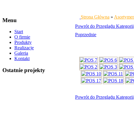
Strona Główna
»
Asortyme
Menu
Powrót do Przeglądu Kategorii
Start
Poprzednie
O firmie
Produkty
Realizacje
Galeria
Kontakt
Ostatnie projekty
Powrót do Przeglądu Kategorii