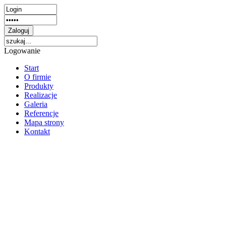
Logowanie
Start
O firmie
Produkty
Realizacje
Galeria
Referencje
Mapa strony
Kontakt