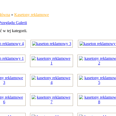
Główna
»
Kasetony reklamowe
rzeglądu Galerii
ć w tej kategorii.