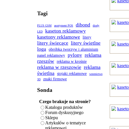
Tagi
dibond
PLUS GSM
asortyment POS
diody
kaseton reklamowy
LED
kasetony reklamowe
litery
litery świecące
litery świetlne
loga
obróbka tworzyw i aluminium
pylony
reklama
panel reklamowy
rzeszów
reklama w krośnie
reklama w rzeszowie
reklama
świetlna
stojaki reklamowe
wzornictwo
znaki firmowe
3D
Sonda
Czego brakuje na stronie?
Katalogu produktów
Forum dyskusyjnego
Sklepu
Artykułów o tematyce
reklamowej