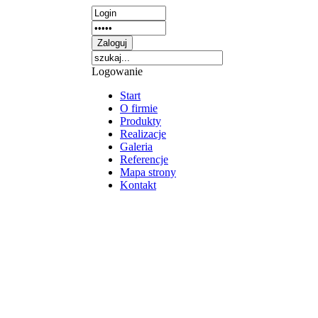
Logowanie
Start
O firmie
Produkty
Realizacje
Galeria
Referencje
Mapa strony
Kontakt